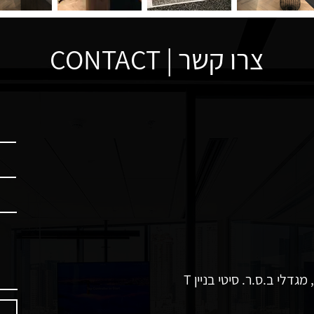
צרו קשר | CONTACT
תוצרת הארץ 3, פתח תקווה, מגדלי ב.ס.ר. סיטי בניין T