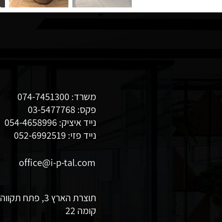
משרד: 074-7451300
פקס: 03-5477768
נייד איציק: 054-4658996
נייד פזי: 052-6992519
office@i-p-tal.com
קומה 22