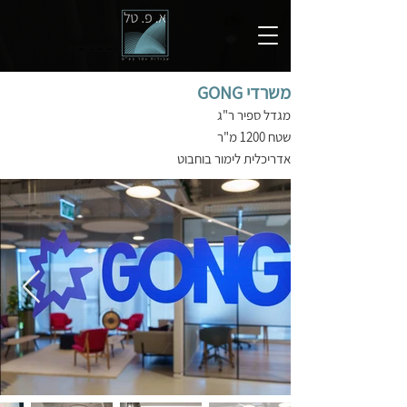
משרדי GONG
מגדל ספיר ר"ג
שטח 1200 מ"ר
אדריכלית לימור בוחבוט