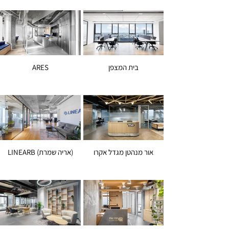
בית המצפן
ARES
אור מנהטן מגדל אקרו
LINEARB (אריה שמרת)