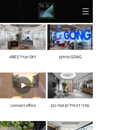
פרויקט GONG
ARES מגדל SKY
עורכי דין אייל נון ועמי נבון
connect office