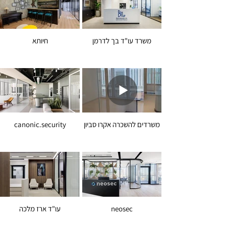
משרד עו"ד בך לדרמן
חיותא
משרדים להשכרה אקרו סביון
canonic.security
neosec
עו"ד ארז מלכה