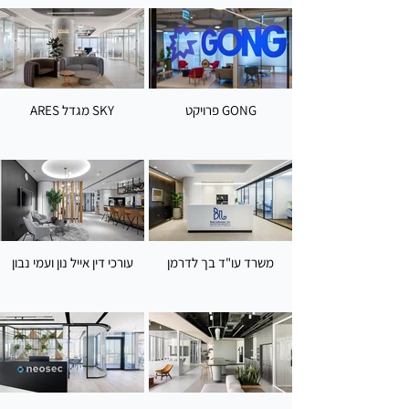
פרויקט GONG
ARES מגדל SKY
משרד עו"ד בך לדרמן
עורכי דין אייל נון ועמי נבון